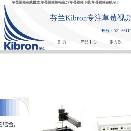
草莓视频在线播放,草莓视频性福宝,污草莓视频下载,草莓视频在线APP
芬兰Kibron专注草莓
热线：021-6611
首 页
产品中心
张力仪