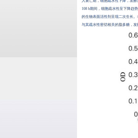
入衰亡期，细胞疏水性下降
108 h期间，细胞疏水性呈下
的生物表面活性剂呈现二次生长。在发
与其疏水性密切相关的脂多糖，