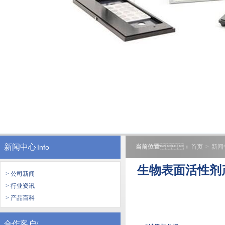
新闻中心
Info
当前位置
：
首页
>
新闻
生物表面活性剂产
> 公司新闻
> 行业资讯
> 产品百科
合作客户/