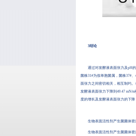
3结论
通过对发酵液表面张力及pH的测定
菌株31#为假单胞菌属，菌株37#
面张力之间密切相关，相互制约
发酵液表面张力下降到49.47 mN/
度的增长及发酵液表面张力的下降
生物表面活性剂产生菌菌体密度
生物表面活性剂产生菌菌体密度