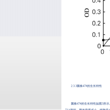
2.3.3菌株47#的生长特性
菌株47#的生长特性如图3所示
72 h期间，菌体密度减小，