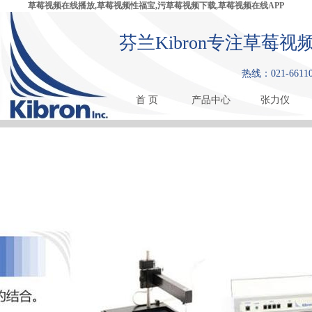
草莓视频在线播放,草莓视频性福宝,污草莓视频下载,草莓视频在线APP
芬兰Kibron专注草莓视
热线：021-6611
首 页
产品中心
张力仪