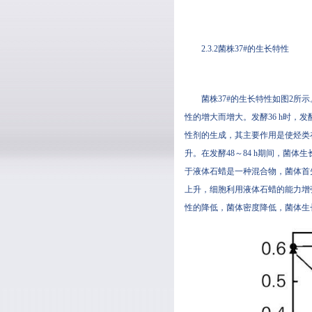
2.3.2菌株37#的生长特性
菌株37#的生长特性如图2所示
性的增大而增大。发酵36 
性剂的生成，其主要作用是使烃类在
升。在发酵48～84 h期间，
于液体石蜡是一种混合物，菌体首
上升，细胞利用液体石蜡的能力增强
性的降低，菌体密度降低，菌体