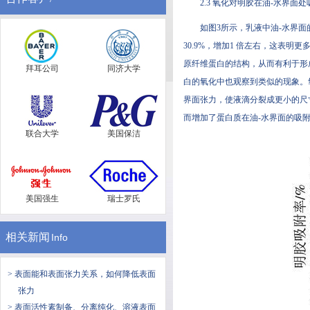
2.3 氧化对明胶在油-水界面
如图3所示，乳液中油-水界面
30.9%，增加1 倍左右，这表
原纤维蛋白的结构，从而有利于形成尺
拜耳公司
同济大学
白的氧化中也观察到类似的现象
界面张力，使液滴分裂成更小的尺寸
而增加了蛋白质在油-水界面的吸附
联合大学
美国保洁
美国强生
瑞士罗氏
相关新闻
Info
> 表面能和表面张力关系，如何降低表面
张力
> 表面活性素制备、分离纯化、溶液表面