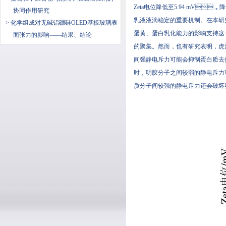
Zeta电位降低至5.94 mV，
协同作用研究
乳液液滴稳定的重要机制。在本研究中
> 化学组成对无碱铝硼硅OLED基板玻璃表
蛋黄、蛋白乳化能力的影响支持这一
面张力的影响——结果、结论
的聚集。然而，也有研究表明
间强静电斥力可能会抑制蛋白质去折
时，明胶分子之间较弱的静电斥力
质分子间较强的静电斥力还会破坏界面膜的