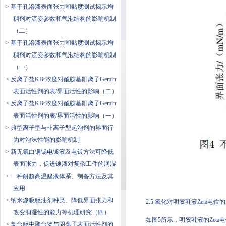
> 基于孔溶液表面张力和黏度测试揭示增
稠剂对流变参数和气泡结构的影响机制
（二）
> 基于孔溶液表面张力和黏度测试揭示增
稠剂对流变参数和气泡结构的影响机制
（一）
> 反离子盐KBr浓度对酰胺基阳离子Gemini
表面活性剂的表/界面活性的影响（二）
> 反离子盐KBr浓度对酰胺基阳离子Gemini
表面活性剂的表/界面活性的影响（一）
> 典型离子型与非离子型起泡剂的界面行
为对泡沫性能的影响机制
> 新无氰白铜锡电镀液及电镀方法可降低
表面张力，促进镀液对复杂工件的润湿
> 一种耐超高温酸液体系、制备方法及其
应用
> 纳米渗吸驱油剂种类、降低界面张力和
2.5 氧化对明胶乳液Zeta电位
改变润湿性的能力等机理研究（四）
如图5所示，明胶乳液的Ze
> 复合驱中聚合物与阴离子表面活性剂的