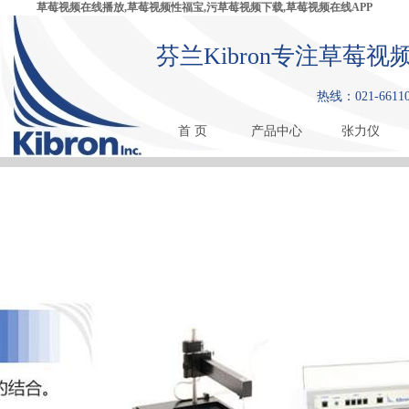
草莓视频在线播放,草莓视频性福宝,污草莓视频下载,草莓视频在线APP
芬兰Kibron专注草莓
热线：021-66110
首 页
产品中心
张力仪