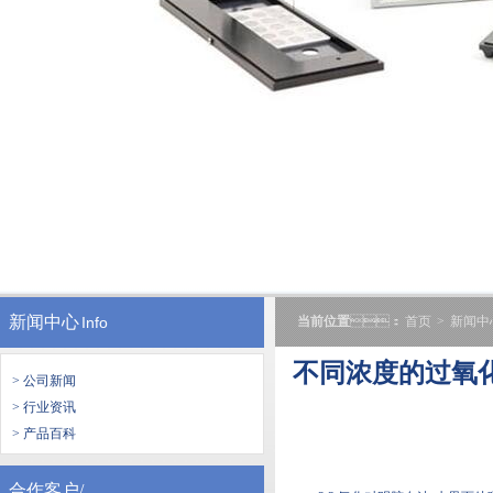
新闻中心
Info
当前位置
：
首页
>
新闻中
不同浓度的过氧化氢
> 公司新闻
> 行业资讯
> 产品百科
合作客户/