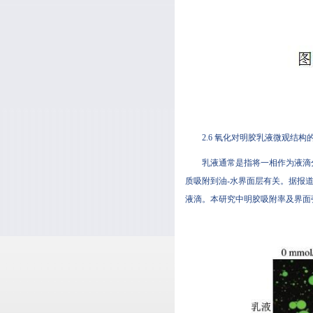
2.6 氧化对明胶乳液微观结构
乳液通常是指将一相作为液滴分散在
质吸附到油-水界面层有关。据
液滴。本研究中明胶吸附率及界面