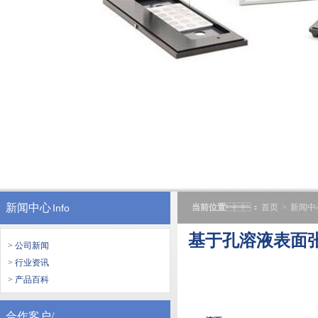
新闻中心
Info
当前位置
：
首页
>
新闻中
基于孔溶液表面
> 公司新闻
> 行业资讯
> 产品百科
合作客户/