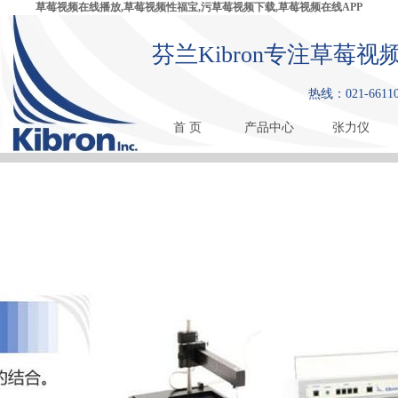
草莓视频在线播放,草莓视频性福宝,污草莓视频下载,草莓视频在线APP
芬兰Kibron专注草莓视
热线：021-6611
首 页
产品中心
张力仪