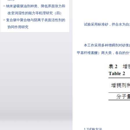
> 纳米渗吸驱油剂种类、降低界面张力和
改变润湿性的能力等机理研究（四）
> 复合驱中聚合物与阴离子表面活性剂的
试验采用标准砂，拌合水为自来水
协同作用研究
本工作采用多种增稠剂对砂浆
甲基纤维素醚）两大类，各自的分子
1.2试验方法