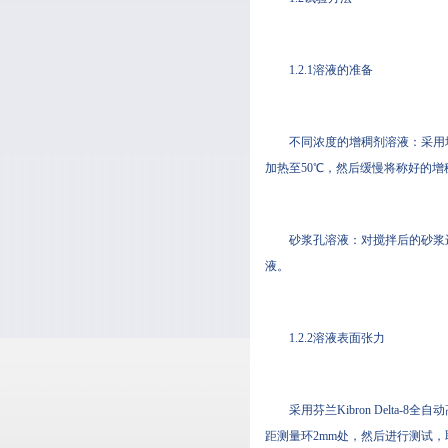
1.2.1溶液的准备
不同浓度的增稠剂溶液：采用
加热至50℃，然后缓慢将称好的增稠
砂浆孔溶液：对搅拌后的砂浆进行
液。
1.2.2溶液表面张力
采用芬兰Kibron Delta
距测量环2mm处，然后进行测试