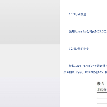
1.2.3溶液黏度
采用Anton Par公司的MCR 
1.2.4砂浆的制备
根据GB/T17671的相关规定拌
用量如表3所示。增稠剂按照设计掺