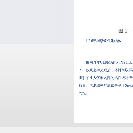
1.2.6新拌砂浆气泡结构
采用丹麦GERMANN INST
下：砂浆搅拌完成后，将针筒取样器
将砂浆注入仪器内部的粘性缓冲液中
数量。气泡结构的测试是基于Sto
气泡。