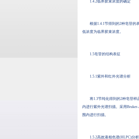
1.4.2临界胶束浓度的确定
根据1.4.1节得到的2种皂苷的
低浓度为临界胶束浓度。
1.5皂苷的结构表征
1.5.1紫外和红外光谱分析
将1.3节纯化得到的2种皂苷样品取适
内进行紫外光谱扫描。采用Bruker
围内进行扫描。
1.5.2高效液相色谱(HLPC)分析