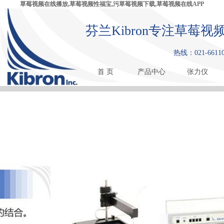
草莓视频在线播放,草莓视频性福宝,污草莓视频下载,草莓视频在线APP
芬兰Kibron专注草莓视
热线：021-66110
首 页
产品中心
张力仪