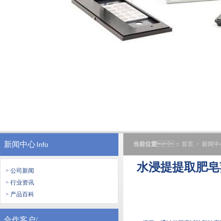
新闻中心
Info
当前位置
：
首页
>
新闻中
水浸提提取肥皂
> 公司新闻
> 行业资讯
> 产品百科
合作客户/