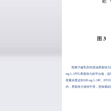
阳离子破乳剂对原油界面张力的影响
mg·L-1PPG界面张力的平台值
质量浓度达到100 mg·L-1时
内，界面张力保持不变，意