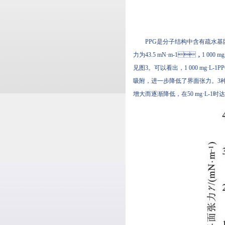
PPG是分子结构中含有疏水基团
力为43.5 mN·m-1，1 0
见图3。可以看出，1 000
吸附，进一步降低了界面张力
增大而逐渐降低，在50 mg·L-1