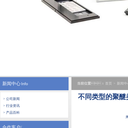
新闻中心
Info
当前位置
：
首页
>
新闻中
不同类型的聚醚
> 公司新闻
> 行业资讯
> 产品百科
来
合作客户/