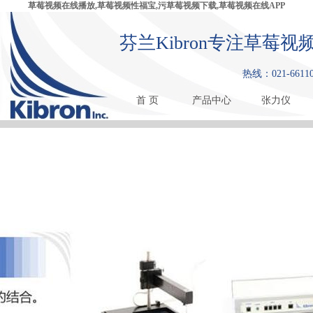
草莓视频在线播放,草莓视频性福宝,污草莓视频下载,草莓视频在线APP
芬兰Kibron专注草莓
热线：021-6611
首 页
产品中心
张力仪