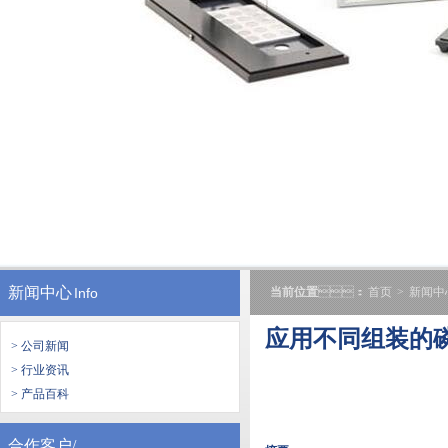
新闻中心
Info
当前位置
：
首页
>
新闻中
应用不同组装的磷
> 公司新闻
> 行业资讯
> 产品百科
合作客户/