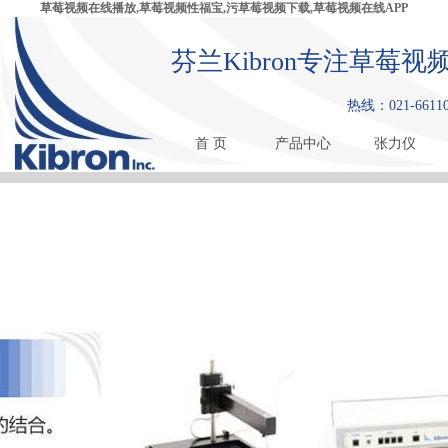
草莓视频在线播放,草莓视频性福宝,污草莓视频下载,草莓视频在线APP
芬兰Kibron专注草莓
热线：021-66110
首 页
产品中心
张力仪