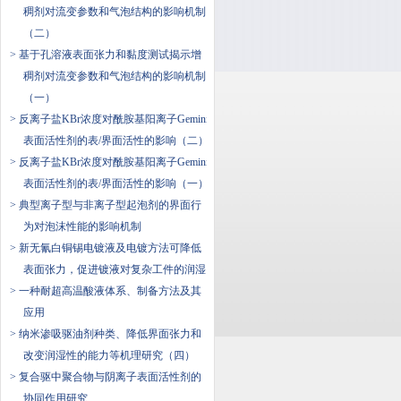
稠剂对流变参数和气泡结构的影响机制
（二）
> 基于孔溶液表面张力和黏度测试揭示增
稠剂对流变参数和气泡结构的影响机制
（一）
> 反离子盐KBr浓度对酰胺基阳离子Gemini
表面活性剂的表/界面活性的影响（二）
> 反离子盐KBr浓度对酰胺基阳离子Gemini
表面活性剂的表/界面活性的影响（一）
> 典型离子型与非离子型起泡剂的界面行
为对泡沫性能的影响机制
> 新无氰白铜锡电镀液及电镀方法可降低
表面张力，促进镀液对复杂工件的润湿
> 一种耐超高温酸液体系、制备方法及其
应用
> 纳米渗吸驱油剂种类、降低界面张力和
改变润湿性的能力等机理研究（四）
> 复合驱中聚合物与阴离子表面活性剂的
协同作用研究