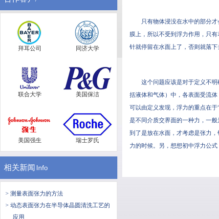
只有物体浸没在水中的部分才会
膜上，所以不受到浮力作用
针就停留在水面上了，否则就落下去了
拜耳公司
同济大学
这个问题应该是对于定义不明确造
联合大学
美国保洁
括液体和气体）中，各表面受流体
可以由定义发现，浮力的重点在于“
是不同介质交界面的一种力，一般
到了是放在水面，才考虑是张力
美国强生
瑞士罗氏
力的时候。另，想想初中浮力公式
相关新闻
Info
> 测量表面张力的方法
> 动态表面张力在半导体晶圆清洗工艺的
应用