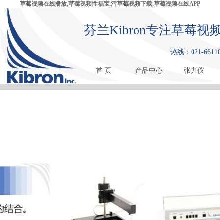
草莓视频在线播放,草莓视频性福宝,污草莓视频下载,草莓视频在线APP
芬兰Kibron专注草莓
热线：021-661108
首 页
产品中心
张力仪