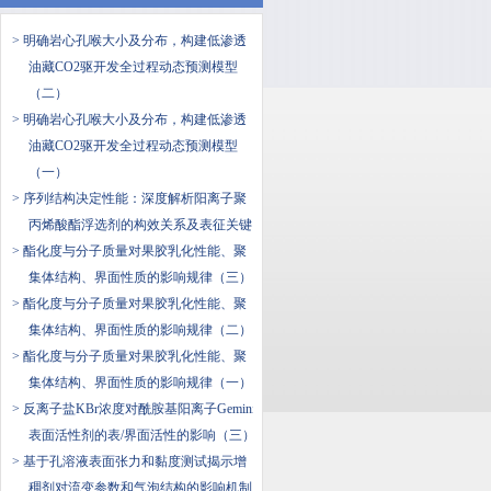
> 明确岩心孔喉大小及分布，构建低渗透
油藏CO2驱开发全过程动态预测模型
（二）
> 明确岩心孔喉大小及分布，构建低渗透
油藏CO2驱开发全过程动态预测模型
（一）
> ​序列结构决定性能：深度解析阳离子聚
丙烯酸酯浮选剂的构效关系及表征关键
> 酯化度与分子质量对果胶乳化性能、聚
集体结构、界面性质的影响规律（三）
> 酯化度与分子质量对果胶乳化性能、聚
集体结构、界面性质的影响规律（二）
> 酯化度与分子质量对果胶乳化性能、聚
集体结构、界面性质的影响规律（一）
> 反离子盐KBr浓度对酰胺基阳离子Gemini
表面活性剂的表/界面活性的影响（三）
> 基于孔溶液表面张力和黏度测试揭示增
稠剂对流变参数和气泡结构的影响机制