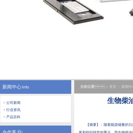
新闻中心
Info
当前位置
：
首页
>
新闻中
生物柴
> 公司新闻
> 行业资讯
> 产品百科
【摘要】：随着能源储量
合作客户/
家和组织研究的重点。而生物柴