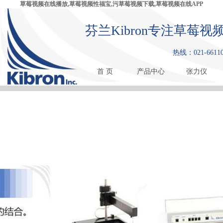
草莓视频在线播放,草莓视频性福宝,污草莓视频下载,草莓视频在线APP
芬兰Kibron专注草莓
热线：021-6611
首 页
产品中心
张力仪