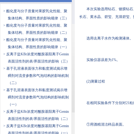
本次实验选用钻石、镀膜钻石、合
> 酯化度与分子质量对果胶乳化性能、聚
长石、黄水晶、碧玺、充填碧玺
集体结构、界面性质的影响规律（三）
> 酯化度与分子质量对果胶乳化性能、聚
集体结构、界面性质的影响规律（二）
选用去离子水作为检测液体。
> 酯化度与分子质量对果胶乳化性能、聚
集体结构、界面性质的影响规律（一）
> 反离子盐KBr浓度对酰胺基阳离子Gemini
实验仪器误差为1%。
表面活性剂的表/界面活性的影响（三）
> 基于孔溶液表面张力和黏度测试揭示增
稠剂对流变参数和气泡结构的影响机制
(2)测量过程
（二）
> 基于孔溶液表面张力和黏度测试揭示增
稠剂对流变参数和气泡结构的影响机制
在相同实验条件下分别对21粒待测
（一）
> 反离子盐KBr浓度对酰胺基阳离子Gemini
表面活性剂的表/界面活性的影响（二）
①用酒精清洁样品表面。
> 反离子盐KBr浓度对酰胺基阳离子Gemini
表面活性剂的表/界面活性的影响（一）