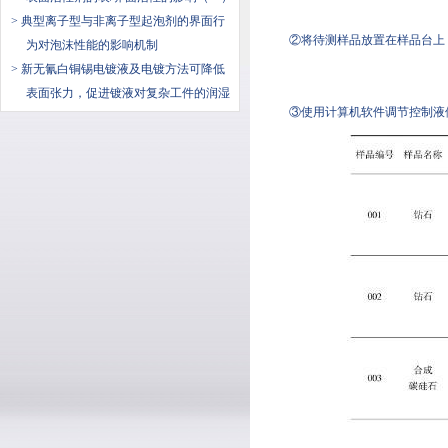
> 典型离子型与非离子型起泡剂的界面行
②将待测样品放置在样品台上
为对泡沫性能的影响机制
> 新无氰白铜锡电镀液及电镀方法可降低
表面张力，促进镀液对复杂工件的润湿
③使用计算机软件调节控制液体体积