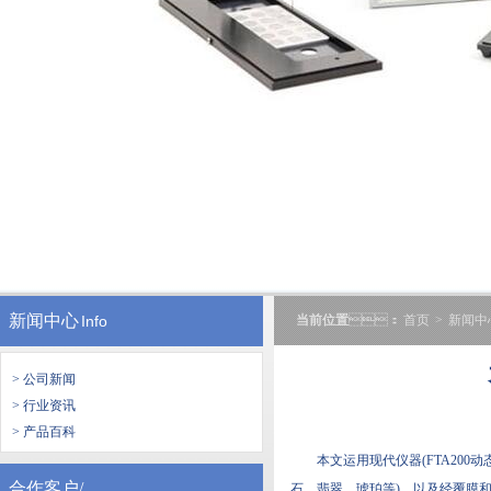
新闻中心
Info
当前位置
：
首页
>
新闻中
> 公司新闻
> 行业资讯
> 产品百科
本文运用现代仪器(FTA200动态接
合作客户/
石、翡翠、琥珀等)，以及