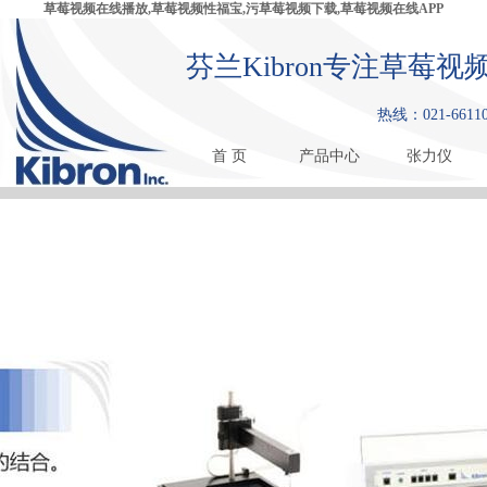
草莓视频在线播放,草莓视频性福宝,污草莓视频下载,草莓视频在线APP
芬兰Kibron专注草莓
热线：021-66110
首 页
产品中心
张力仪