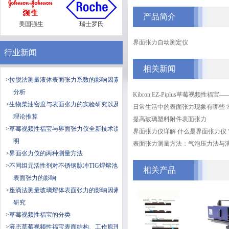
产品简介
美国强生
瑞士罗氏
界面张力自动测定仪
行业新闻
相关新闻
>拉脱法测量液体表面张力系数的影响因素
分析
Kibron EZ-Piplus草莓视频性福
>生物柴油密度与表面张力的实验研究以及
日常生活中的表面张力现象有哪些
理论推算
提高玻璃塑料附件表面张力
>草莓视频性福宝与界面张力仪全新技术说
界面张力仪详解 什么是界面张力仪
明
表面张力测量方法：气泡压力法
>界面张力仪的两种测量方法
>不同组元活性剂对不锈钢脉冲TIG焊熔池
相关产品
表面张力的影响
>座滴法测量玻璃熔体表面张力的影响因素
研究
>草莓视频性福宝的分类
>液态草莓视频性福宝表面结构、工作原理