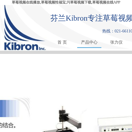
草莓视频在线播放,草莓视频性福宝,污草莓视频下载,草莓视频在线APP
芬兰Kibron专注草莓
热线：021-66110
首 页
产品中心
张力仪